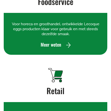
Foodservice
Voor horeca en groothandel, ontwikkelde Lecoque
eggs producten klaar voor gebruik en met steeds
dezelfde smaak.
Meer weten
Retail