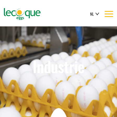
NL
Industrie