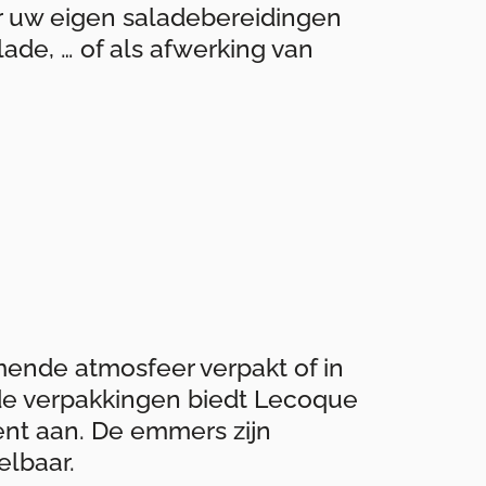
or uw eigen saladebereidingen
ade, … of als afwerking van
mende atmosfeer verpakt of in
de verpakkingen biedt Lecoque
ent aan. De emmers zijn
elbaar.