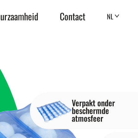
urzaamheid
Contact
NL
Verpakt onder
beschermde
atmosfeer