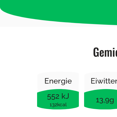
Gemid
Energie
Eiwitte
552 kJ
13,9g
132kcal