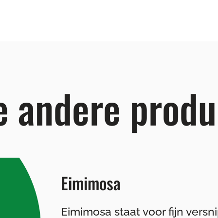
e andere produ
Eimimosa
Eimimosa staat voor fijn vers