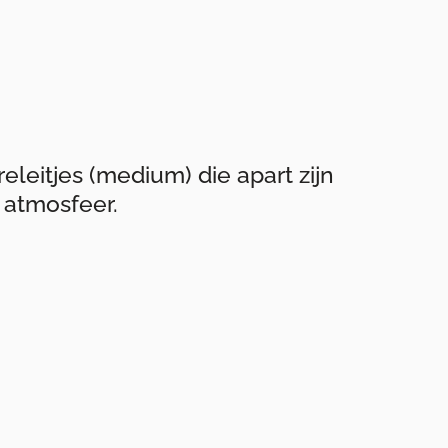
releitjes (medium) die apart zijn
atmosfeer.