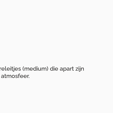
releitjes (medium) die apart zijn
atmosfeer.