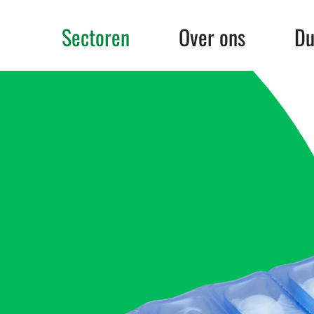
Sectoren
Over ons
Du