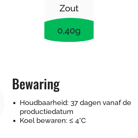
Zout
0,40g
Bewaring
Houdbaarheid: 37 dagen vanaf de
productiedatum
Koel bewaren: ≤ 4°C