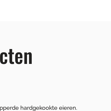
cten
nipperde hardgekookte eieren.