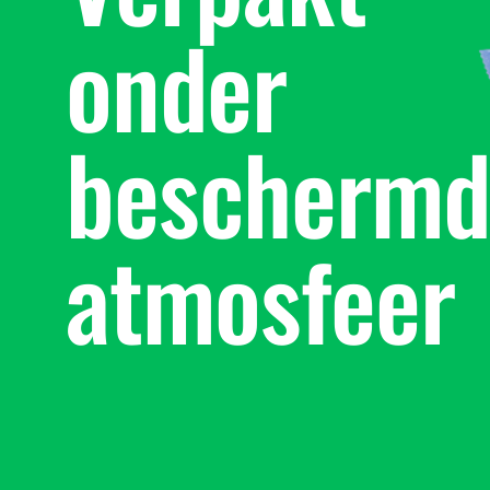
onder
beschermd
atmosfeer