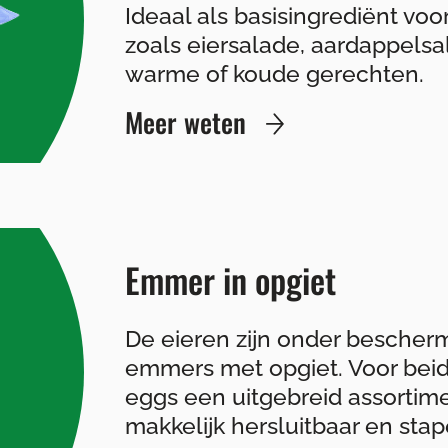
Ideaal als basisingrediënt vo
zoals eiersalade, aardappelsal
warme of koude gerechten.
Meer weten
Emmer in opgiet
De eieren zijn onder bescher
emmers met opgiet. Voor bei
eggs een uitgebreid assortim
makkelijk hersluitbaar en stap