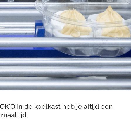
K’O in de koelkast heb je altijd een
 maaltijd.