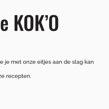
ze KOK’O
 je met onze eitjes aan de slag kan
nze recepten.