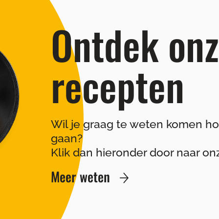
Ontdek on
recepten
Wil je graag te weten komen hoe
gaan?
Klik dan hieronder door naar o
Meer weten