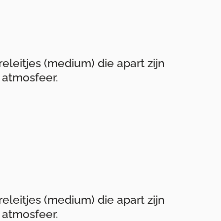
releitjes (medium) die apart zijn
atmosfeer.
releitjes (medium) die apart zijn
atmosfeer.