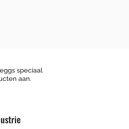
eggs speciaal
ucten aan.
ustrie