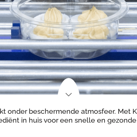
pakt onder beschermende atmosfeer. Met KO
ediënt in huis voor een snelle en gezonde