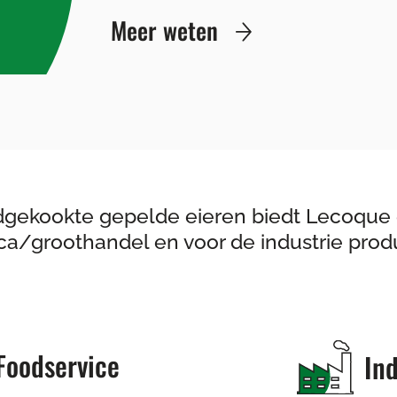
Meer weten
dgekookte gepelde eieren biedt Lecoque 
ca/groothandel en voor de industrie prod
Foodservice
Ind