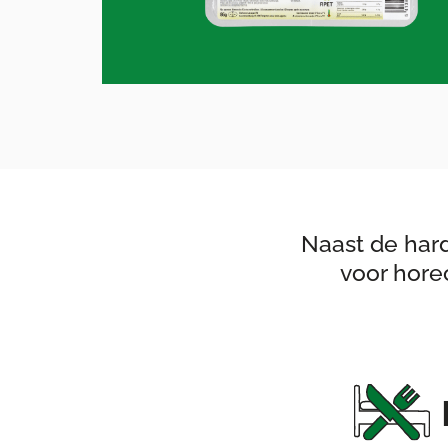
Naast de har
voor hore