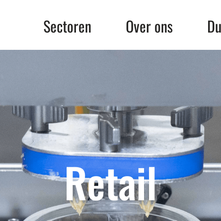
Sectoren
Over ons
Du
Retail