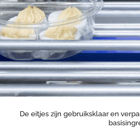
De eitjes zijn gebruiksklaar en ver
basisingr