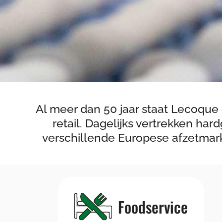
Al meer dan 50 jaar staat Lecoque 
retail. Dagelijks vertrekken h
verschillende Europese afzetmarkt
Foodservice