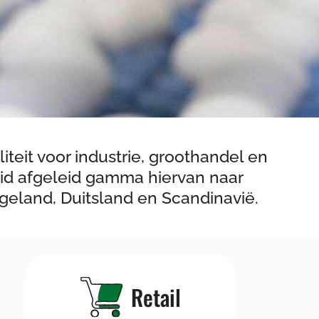
teit voor industrie, groothandel en
eid afgeleid gamma hiervan naar
ngeland, Duitsland en Scandinavië.
Retail