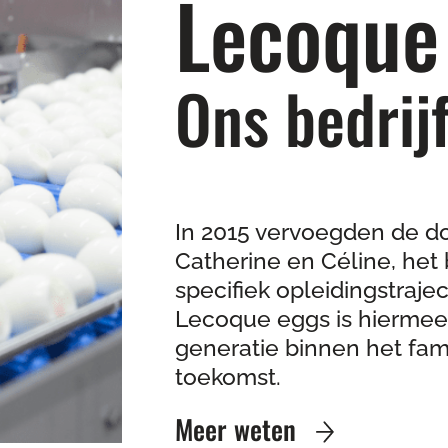
Lecoque
Ons bedrijf
In 2015 vervoegden de do
Catherine en Céline, het 
specifiek opleidingstrajec
Lecoque eggs is hiermee
generatie binnen het fami
toekomst.
Meer weten