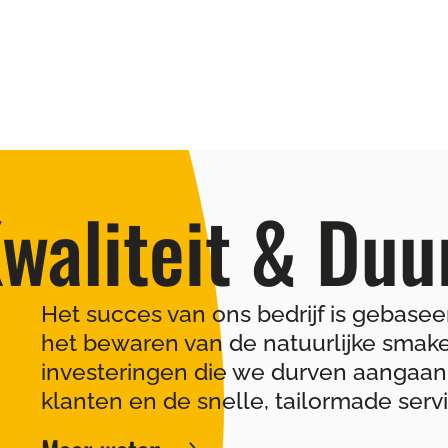
waliteit & Du
Het succes van ons bedrijf is gebasee
het bewaren van de natuurlijke smake
investeringen die we durven aangaan
klanten en de snelle, tailormade serv