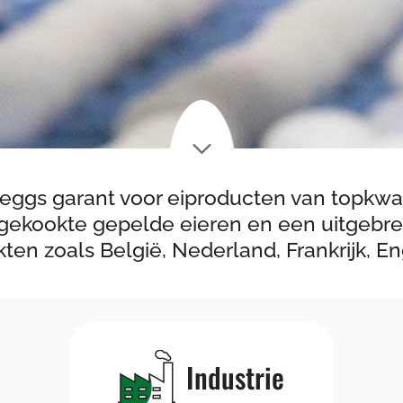
eggs garant voor eiproducten van topkwali
ardgekookte gepelde eieren en een uitgebr
en zoals België, Nederland, Frankrijk, E
Industrie