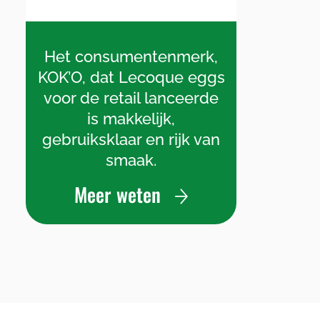
Het consumentenmerk,
KOK’O, dat Lecoque eggs
voor de retail lanceerde
is makkelijk,
gebruiksklaar en rijk van
smaak.
Meer weten