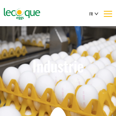
FR
Industrie