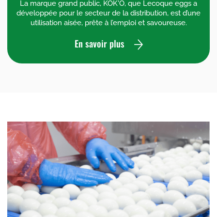
La marque grand public, KOK'O, que Lecoque eggs a
développée pour le secteur de la distribution, est d’une
utilisation aisée, prête à l’emploi et savoureuse.
En savoir plus