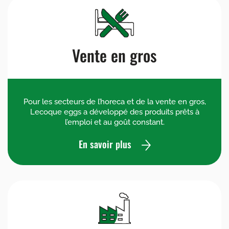
Vente en gros
Pour les secteurs de l’horeca et de la vente en gros,
Lecoque eggs a développé des produits prêts à
l’emploi et au goût constant.
En savoir plus