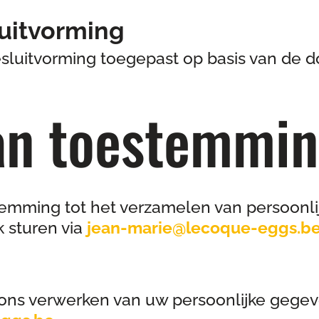
uitvorming
luitvorming toegepast op basis van de do
an toestemmi
temming tot het verzamelen van persoonli
k sturen via
jean-marie@lecoque-eggs.b
ons verwerken van uw persoonlijke gegev