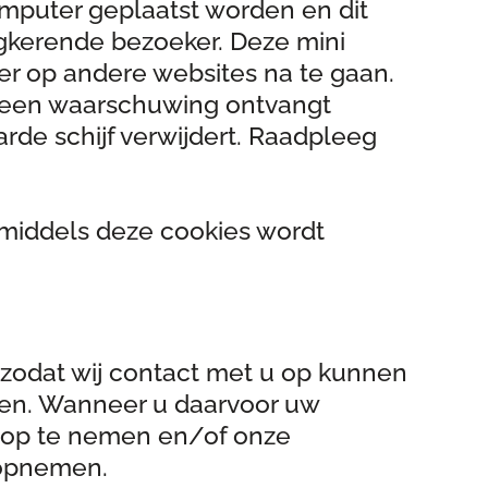
omputer geplaatst worden en dit
ugkerende bezoeker. Deze mini
er op andere websites na te gaan.
 u een waarschuwing ontvangt
rde schijf verwijdert. Raadpleeg
e middels deze cookies wordt
 zodat wij contact met u op kunnen
ren. Wanneer u daarvoor uw
 u op te nemen en/of onze
s opnemen.