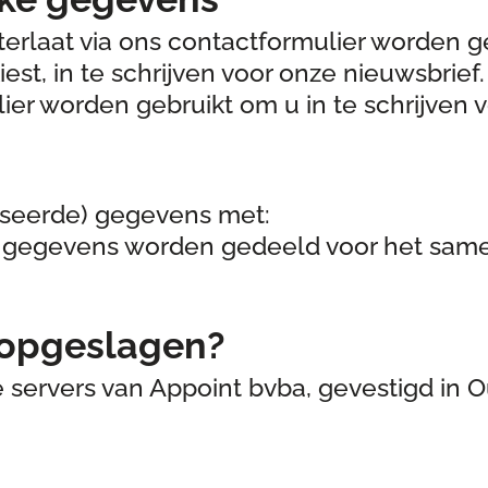
terlaat via ons contactformulier worden g
est, in te schrijven voor onze nieuwsbrief
ier worden gebruikt om u in te schrijven 
iseerde) gegevens met:
 gegevens worden gedeeld voor het samen
 opgeslagen?
servers van Appoint bvba, gevestigd in 