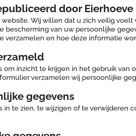
ubliceerd door Eierhoeve
 website. Wij willen dat u zich veilig voe
 bescherming van uw persoonlijke gegeve
ite verzamelen en hoe deze informatie wor
erzameld
m inzicht te krijgen in het gebruik van o
formulier verzamelen wij persoonlijke ge
lijke gegevens
 te zien, te wijzigen of te verwijderen 
jke gegevens