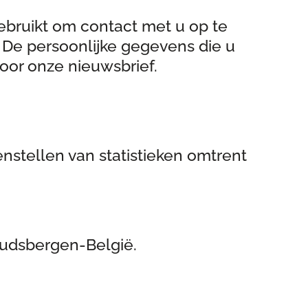
ebruikt om contact met u op te
. De persoonlijke gegevens die u
voor onze nieuwsbrief.
stellen van statistieken omtrent
Oudsbergen-België.