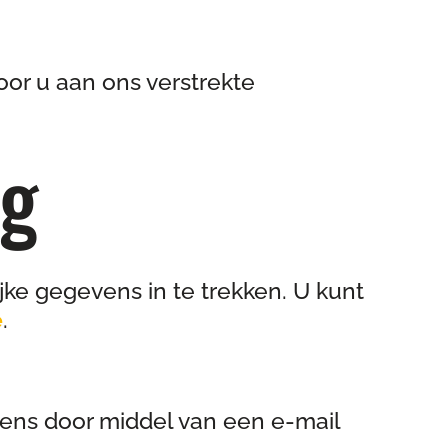
or u aan ons verstrekte
ng
jke gegevens in te trekken. U kunt
e
.
ens door middel van een e-mail