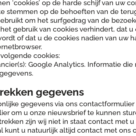
en ‘cookies’ op de harde schijf van uw c
f te stemmen op de behoeften van de ter
gebruikt om het surfgedrag van de bezoek
 het gebruik van cookies verhindert, dat
rdt of dat u de cookies nadien van uw ha
ernetbrowser.
 volgende cookies:
ancier(s): Google Analytics. Informatie di
 gegevens.
trekken gegevens
onlijke gegevens via ons contactformulier
ier om u onze nieuwsbrief te kunnen stu
trekken zijn wij niet in staat contact met
al kunt u natuurlijk altijd contact met on