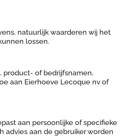
vens, natuurlijk waarderen wij het
kunnen lossen.
, product- of bedrijfsnamen,
 toe aan Eierhoeve Lecoque nv of
past aan persoonlijke of specifieke
sch advies aan de gebruiker worden