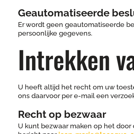
Geautomatiseerde besl
Er wordt geen geautomatiseerde bes
persoonlijke gegevens.
Intrekken v
U heeft altijd het recht om uw toes
ons daarvoor per e-mail een verzoe
Recht op bezwaar
U kunt bezwaar maken op het door 