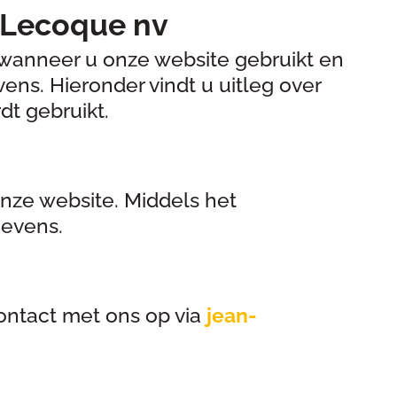
 Lecoque nv
lt wanneer u onze website gebruikt en
ns. Hieronder vindt u uitleg over
dt gebruikt.
nze website. Middels het
gevens.
contact met ons op via
jean-