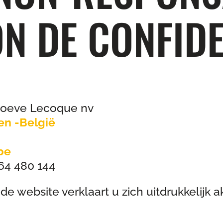
N DE CONFIDE
hoeve Lecoque nv
en -België
be
4 480 144
de website verklaart u zich uitdrukkelijk