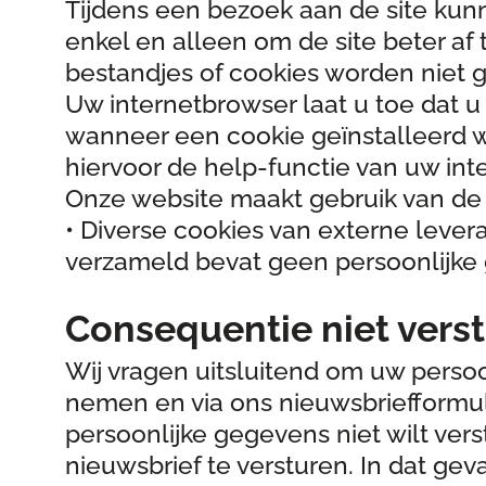
Tijdens een bezoek aan de site kunn
enkel en alleen om de site beter a
bestandjes of cookies worden niet 
Uw internetbrowser laat u toe dat u
wanneer een cookie geïnstalleerd wo
hiervoor de help-functie van uw int
Onze website maakt gebruik van de
• Diverse cookies van externe lever
verzameld bevat geen persoonlijke
Consequentie niet vers
Wij vragen uitsluitend om uw perso
nemen en via ons nieuwsbriefformul
persoonlijke gegevens niet wilt vers
nieuwsbrief te versturen. In dat gev