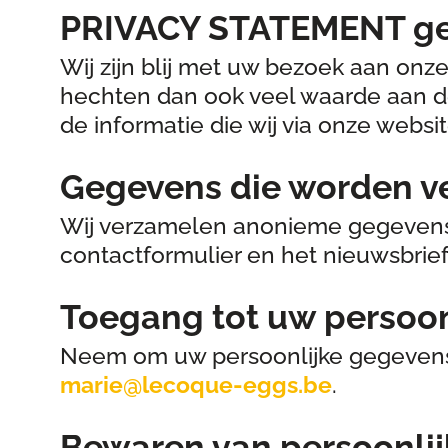
PRIVACY STATEMENT gep
Wij zijn blij met uw bezoek aan onze
hechten dan ook veel waarde aan de
de informatie die wij via onze webs
Gegevens die worden v
Wij verzamelen anonieme gegevens o
contactformulier en het nieuwsbrief
Toegang tot uw persoon
Neem om uw persoonlijke gegevens in
marie@lecoque-eggs.be
.
Bewaren van persoonli