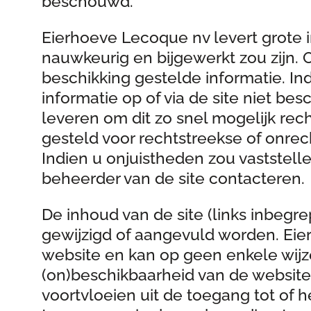
beschouwd.
Eierhoeve Lecoque nv levert grote i
nauwkeurig en bijgewerkt zou zijn.
beschikking gestelde informatie. In
informatie op of via de site niet be
leveren om dit zo snel mogelijk rec
gesteld voor rechtstreekse of onrech
Indien u onjuistheden zou vaststelle
beheerder van de site contacteren.
De inhoud van de site (links inbegr
gewijzigd of aangevuld worden. Ei
website en kan op geen enkele wijze
(on)beschikbaarheid van de website 
voortvloeien uit de toegang tot of 