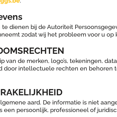
eggs.be
.
evens
in te dienen bij de Autoriteit Persoonsgege
pneemt zodat wij het probleem voor u op 
NDOMSRECHTEN
ip van de merken, logo’s, tekeningen, data
md door intellectuele rechten en behoren
RAKELIJKHEID
algemene aard. De informatie is niet aange
 een persoonlijk, professioneel of juridi