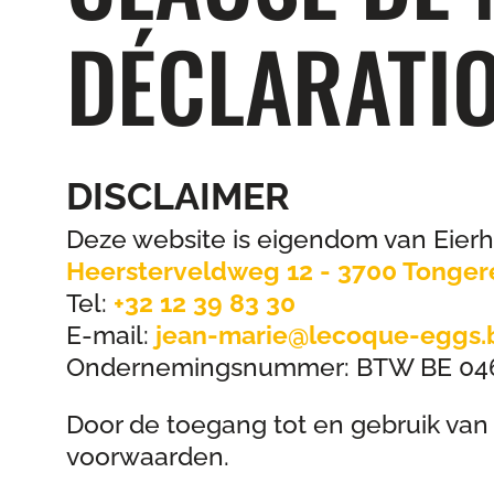
DÉCLARATIO
DISCLAIMER
Deze website is eigendom van Eier
Heersterveldweg 12 - 3700 Tonger
Tel:
+32 12 39 83 30
E-mail:
jean-marie@lecoque-eggs.
Ondernemingsnummer: BTW BE 046
Door de toegang tot en gebruik van 
voorwaarden.