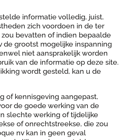
lde informatie volledig, juist,
theden zich voordoen in de ter
n zou bevatten of indien bepaalde
nv de grootst mogelijke inspanning
venwel niet aansprakelijk worden
ruik van de informatie op deze site.
hikking wordt gesteld, kan u de
ng of kennisgeving aangepast,
voor de goede werking van de
slechte werking of tijdelijke
ekse of onrechtstreekse, die zou
oque nv kan in geen geval