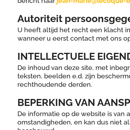
bericht naar
jean-marie@lecoque-
Autoriteit persoonsgeg
U heeft altijd het recht een klacht 
wanneer u eerst contact met ons o
INTELLECTUELE EIGE
De inhoud van deze site, met inbegr
teksten, beelden e.d. zijn bescher
rechthoudende derden.
BEPERKING VAN AANSP
De informatie op de website is van 
omstandigheden, en kan dus niet als